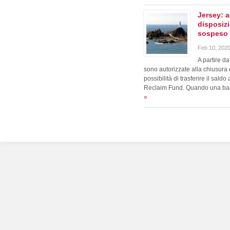
Jersey: 
disposizi
sospeso
Feb 10, 2020
A partire d
sono autorizzate alla chiusura d
possibilità di trasferire il sald
Reclaim Fund. Quando una b
»