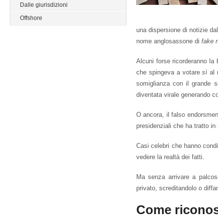
Dalle giurisdizioni
Offshore
una dispersione di notizie da
nome anglosassone di
fake 
Alcuni forse ricorderanno la
che spingeva a votare
sì
al
somiglianza con il grande sc
diventata virale generando c
O ancora, il falso endorsmen
presidenziali che ha tratto in
Casi celebri che hanno condi
vedere la realtà dei fatti.
Ma senza arrivare a palcos
privato, screditandolo o dif
Come riconos