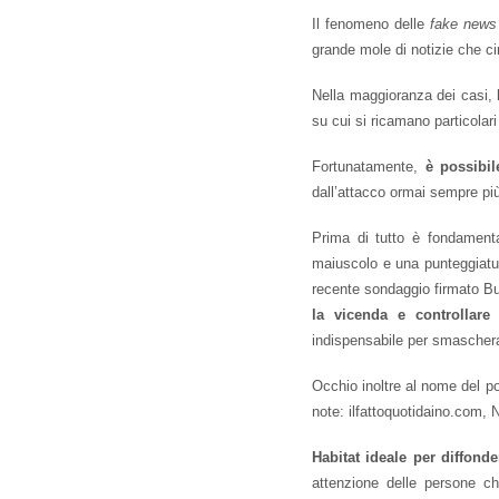
Il fenomeno delle
fake news
grande mole di notizie che cir
Nella maggioranza dei casi, 
su cui si ricamano particolari 
Fortunatamente,
è possibil
dall’attacco ormai sempre più
Prima di tutto è fondamenta
maiuscolo e una punteggiatu
recente sondaggio firmato 
la vicenda e controllare
indispensabile per smaschera
Occhio inoltre al nome del po
note: ilfattoquotidaino.com,
Habitat ideale per diffonde
attenzione delle persone ch