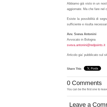
Abbiamo già visto in un nost
aggiornate. Ma che fare nel ca
Esiste la possibilità di se
sufficiente e risulta necessar
Avv. Sveva Antonini
Avvocato in Bologna
sveva.antonini@redpoints.it
Articolo gia’ pubblicato sul s
Share This
0 Comments
You can be the first one to le
Leave a Com