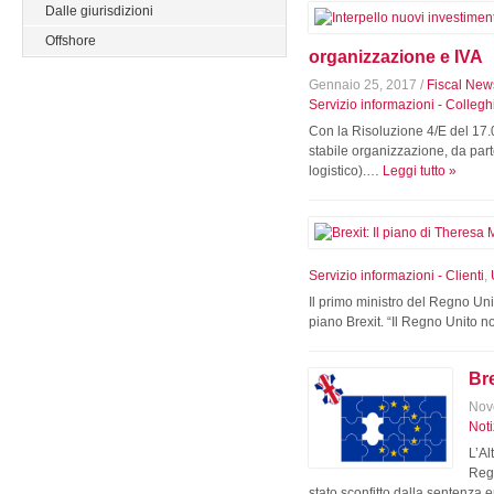
Dalle giurisdizioni
Offshore
organizzazione e IVA
Gennaio 25, 2017
/
Fiscal New
Servizio informazioni - Collegh
Con la Risoluzione 4/E del 17.
stabile organizzazione, da par
logistico).…
Leggi tutto »
Servizio informazioni - Clienti
,
Il primo ministro del Regno Uni
piano Brexit. “Il Regno Unito 
Bre
Nov
Not
L’Al
Regn
stato sconfitto dalla sentenz