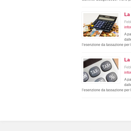
La
Feb
info
A pa
dall
l’esenzione da tassazione per
La
Feb
info
A pa
dall
l’esenzione da tassazione per